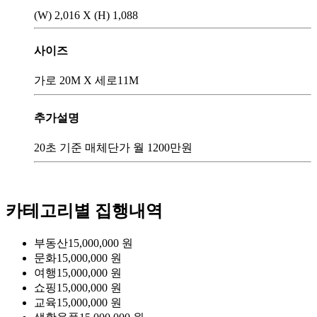
(W) 2,016 X (H) 1,088
사이즈
가로 20M X 세로11M
추가설명
20초 기준 매체단가 월 1200만원
카테고리별 집행내역
부동산
15,000,000
원
문화
15,000,000
원
여행
15,000,000
원
쇼핑
15,000,000
원
교육
15,000,000
원