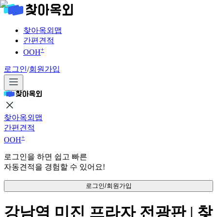
찾아옥외맵
간편견적
+
OOH
로그인
/
회원가입
찾아옥외맵
간편견적
+
OOH
로그인을 하면 쉽고 빠른
자동견적을 경험할 수 있어요!
로그인/회원가입
강남역 미진 프라자 전광판 | 찾