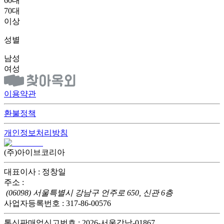
60대
70대
이상
성별
남성
여성
이용약관
환불정책
개인정보처리방침
(주)아이브코리아
대표이사 : 정창일
주소 :
(06098) 서울특별시 강남구 언주로 650, 신관 6층
사업자등록번호 : 317-86-00576
통신판매업신고번호 : 2026-서울강남-01867