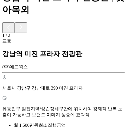
아옥외
1
/
2
교통
강남역 미진 프라자 전광판
(주)애드웍스
서울시 강남구 강남대로 390 미진 프라자
유동인구 밀집지역/상습정체구간에 위치하여 강제적 반복 노
출이 가능하고 브랜드 이미지 상승에 효과적
월
1,500
만원
최소집행금액