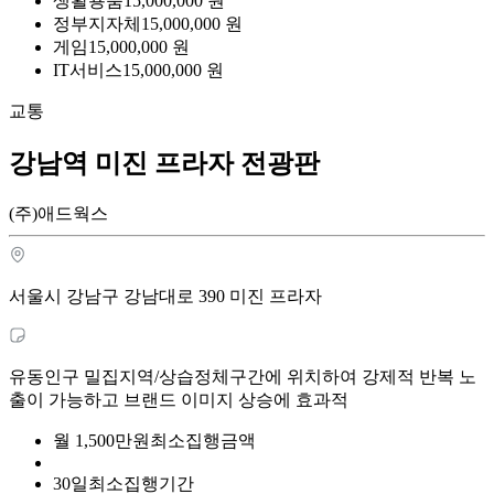
생활용품
15,000,000
원
정부지자체
15,000,000
원
게임
15,000,000
원
IT서비스
15,000,000
원
교통
강남역 미진 프라자 전광판
(주)애드웍스
서울시 강남구 강남대로 390 미진 프라자
유동인구 밀집지역/상습정체구간에 위치하여 강제적 반복 노
출이 가능하고 브랜드 이미지 상승에 효과적
월
1,500
만원
최소집행금액
30
일
최소집행기간