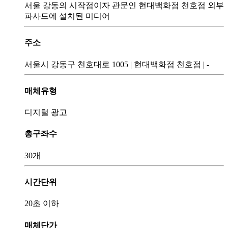
서울 강동의 시작점이자 관문인 현대백화점 천호점 외부
파사드에 설치된 미디어
주소
서울시 강동구 천호대로 1005
|
현대백화점 천호점
|
-
매체유형
디지털 광고
총구좌수
30개
시간단위
20초 이하
매체단가