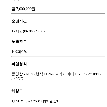
월
7,000,000
원
운영시간
17시간
(06:00~23:00)
노출횟수
100회
/1일
파일형식
동영상 - MP4 (형식 H.264 코덱) / 이미지 - JPG or JPEG
or PNG
해상도
1,056 x 1,824 px (96ppi 권장)