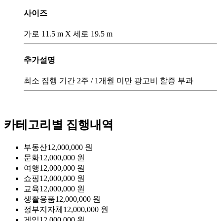
사이즈
가로 11.5 m X 세로 19.5 m
추가설명
최소 집행 기간 2주 / 1개월 미만 광고비 할증 부과
카테고리별 집행내역
부동산
12,000,000
원
문화
12,000,000
원
여행
12,000,000
원
쇼핑
12,000,000
원
교육
12,000,000
원
생활용품
12,000,000
원
정부지자체
12,000,000
원
게임
12,000,000
원