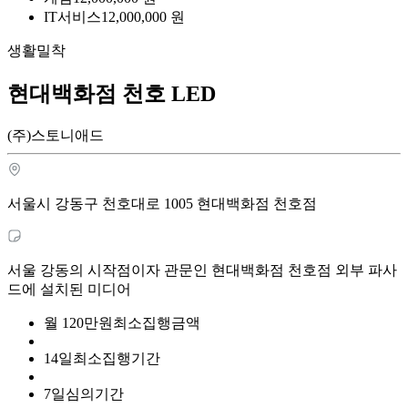
IT서비스
12,000,000
원
생활밀착
현대백화점 천호 LED
(주)스토니애드
서울시 강동구 천호대로 1005 현대백화점 천호점
서울 강동의 시작점이자 관문인 현대백화점 천호점 외부 파사
드에 설치된 미디어
월
120
만원
최소집행금액
14
일
최소집행기간
7
일
심의기간