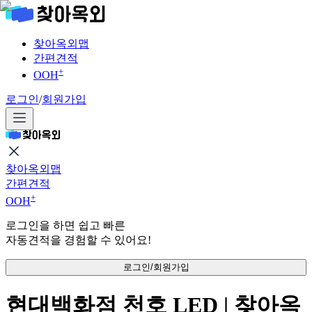
찾아옥외맵
간편견적
+
OOH
로그인
/
회원가입
찾아옥외맵
간편견적
+
OOH
로그인을 하면 쉽고 빠른
자동견적을 경험할 수 있어요!
로그인/회원가입
현대백화점 천호 LED | 찾아옥