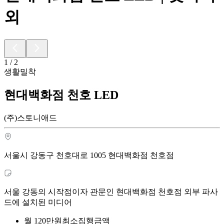
외
1
/
2
생활밀착
현대백화점 천호 LED
(주)스토니애드
서울시 강동구 천호대로 1005 현대백화점 천호점
서울 강동의 시작점이자 관문인 현대백화점 천호점 외부 파사
드에 설치된 미디어
월
120
만원
최소집행금액