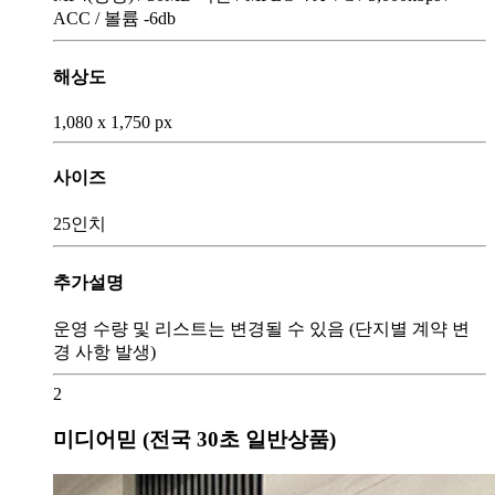
ACC / 볼륨 -6db
해상도
1,080 x 1,750 px
사이즈
25인치
추가설명
운영 수량 및 리스트는 변경될 수 있음 (단지별 계약 변
경 사항 발생)
2
미디어믿 (전국 30초 일반상품)