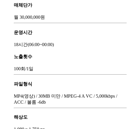
매체단가
월
30,000,000
원
운영시간
18시간
(06:00~00:00)
노출횟수
100회
/1일
파일형식
MP4(영상) / 30MB 미만 / MPEG-4 A VC / 5,000kbps /
ACC / 볼륨 -6db
해상도