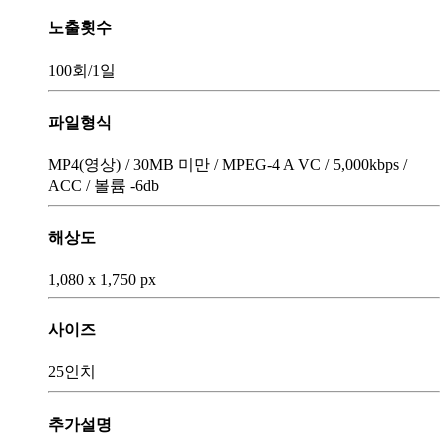
노출횟수
100회
/1일
파일형식
MP4(영상) / 30MB 미만 / MPEG-4 A VC / 5,000kbps /
ACC / 볼륨 -6db
해상도
1,080 x 1,750 px
사이즈
25인치
추가설명