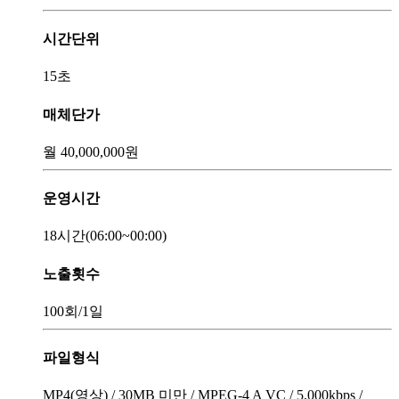
시간단위
15초
매체단가
월
40,000,000
원
운영시간
18시간
(06:00~00:00)
노출횟수
100회
/1일
파일형식
MP4(영상) / 30MB 미만 / MPEG-4 A VC / 5,000kbps /