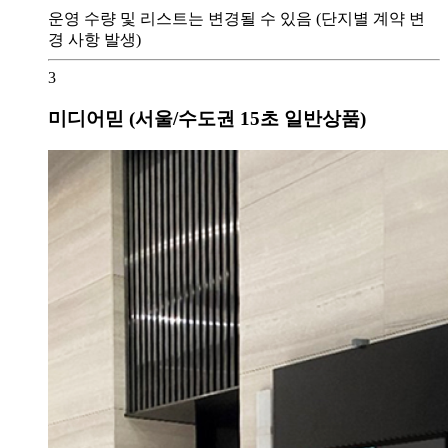
운영 수량 및 리스트는 변경될 수 있음 (단지별 계약 변
경 사항 발생)
3
미디어믿 (서울/수도권 15초 일반상품)