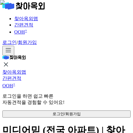
찾아옥외맵
간편견적
+
OOH
로그인
/
회원가입
찾아옥외맵
간편견적
+
OOH
로그인을 하면 쉽고 빠른
자동견적을 경험할 수 있어요!
로그인/회원가입
미디어믿 (전국 아파트) | 찾아