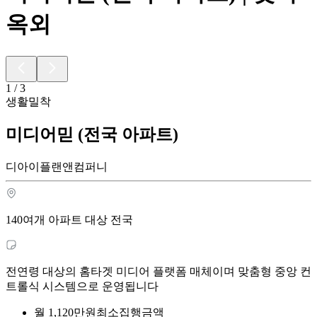
옥외
1
/
3
생활밀착
미디어믿 (전국 아파트)
디아이플랜앤컴퍼니
140여개 아파트 대상 전국
전연령 대상의 홈타겟 미디어 플랫폼 매체이며 맞춤형 중앙 컨
트롤식 시스템으로 운영됩니다
월
1,120
만원
최소집행금액