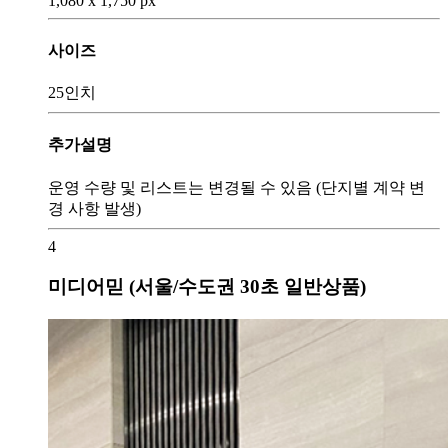
1,080 x 1,750 px
사이즈
25인치
추가설명
운영 수량 및 리스트는 변경될 수 있음 (단지별 계약 변
경 사항 발생)
4
미디어믿 (서울/수도권 30초 일반상품)