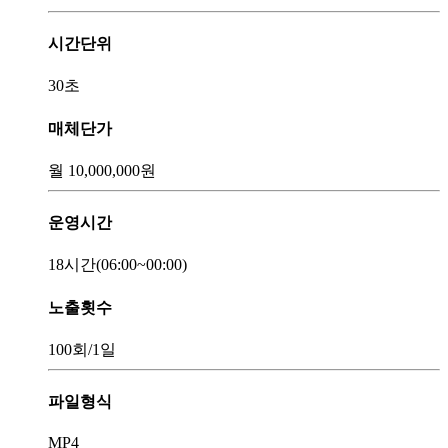
시간단위
30초
매체단가
월
10,000,000
원
운영시간
18시간
(06:00~00:00)
노출횟수
100회
/1일
파일형식
MP4