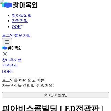
찾아옥외맵
간편견적
+
OOH
로그인
/
회원가입
찾아옥외맵
간편견적
+
OOH
로그인을 하면 쉽고 빠른
자동견적을 경험할 수 있어요!
로그인/회원가입
피아비스콤빌딩 LED전광판 |