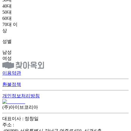
40대
50대
60대
70대 이
상
성별
남성
여성
이용약관
환불정책
개인정보처리방침
(주)아이브코리아
대표이사 : 정창일
주소 :
(06098) 서울특별시 강남구 언주로 650, 신관 6층