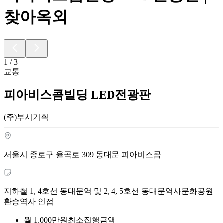
찾아옥외
1
/
3
교통
피아비스콤빌딩 LED전광판
(주)부시기획
서울시 종로구 율곡로 309 동대문 피아비스콤
지하철 1, 4호선 동대문역 및 2, 4, 5호선 동대문역사문화공원
환승역사 인접
월
1,000
만원
최소집행금액