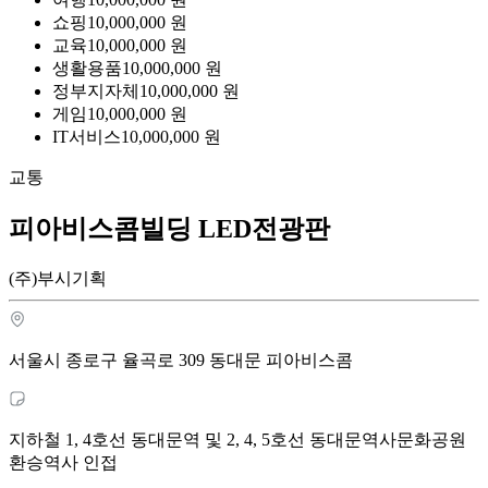
쇼핑
10,000,000
원
교육
10,000,000
원
생활용품
10,000,000
원
정부지자체
10,000,000
원
게임
10,000,000
원
IT서비스
10,000,000
원
교통
피아비스콤빌딩 LED전광판
(주)부시기획
서울시 종로구 율곡로 309 동대문 피아비스콤
지하철 1, 4호선 동대문역 및 2, 4, 5호선 동대문역사문화공원
환승역사 인접