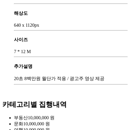
해상도
640 x 1120px
사이즈
7 * 12 M
추가설명
20초 8백만원 월단가 적용 / 광고주 영상 제공
카테고리별 집행내역
부동산
10,000,000
원
문화
10,000,000
원
여행
10,000,000
원