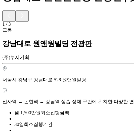
1
/
3
교통
강남대로 원앤원빌딩 전광판
(주)부시기획
서울시 강남구 강남대로 528 원앤원빌딩
신사역 → 논현역 → 강남역 상습 정체 구간에 위치한 다양한
월
1,500
만원
최소집행금액
30
일
최소집행기간