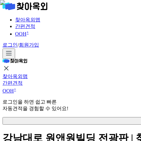
찾아옥외맵
간편견적
+
OOH
로그인
/
회원가입
찾아옥외맵
간편견적
+
OOH
로그인을 하면 쉽고 빠른
자동견적을 경험할 수 있어요!
강남대로 원앤원빌딩 전광판 |