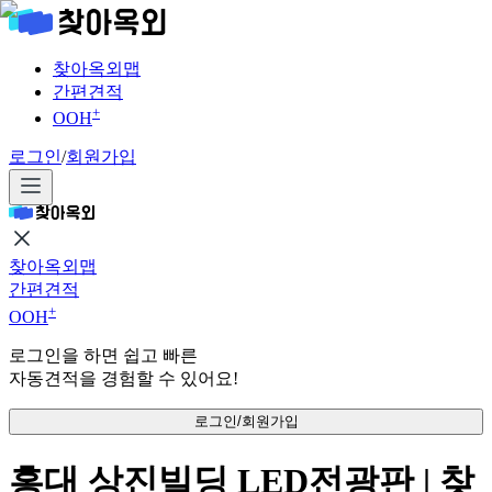
찾아옥외맵
간편견적
+
OOH
로그인
/
회원가입
찾아옥외맵
간편견적
+
OOH
로그인을 하면 쉽고 빠른
자동견적을 경험할 수 있어요!
로그인/회원가입
홍대 상진빌딩 LED전광판 | 찾