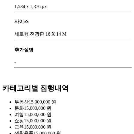
1,584 x 1,376 px
사이즈
세로형 전광판 16 X 14 M
추가설명
-
카테고리별 집행내역
부동산
15,000,000
원
문화
15,000,000
원
여행
15,000,000
원
쇼핑
15,000,000
원
교육
15,000,000
원
생활용품
15,000,000
원