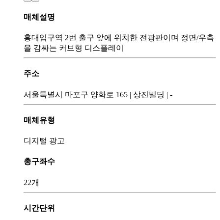
매체설명
홍대입구역 2번 출구 앞에 위치한 전광판이며 정면/우측
을 감싸는 커브형 디스플레이
주소
서울특별시 마포구 양화로 165
|
상진빌딩
|
-
매체유형
디지털 광고
총구좌수
22개
시간단위