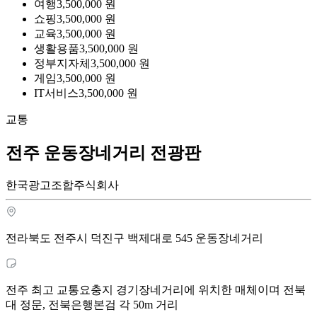
여행
3,500,000
원
쇼핑
3,500,000
원
교육
3,500,000
원
생활용품
3,500,000
원
정부지자체
3,500,000
원
게임
3,500,000
원
IT서비스
3,500,000
원
교통
전주 운동장네거리 전광판
한국광고조합주식회사
전라북도 전주시 덕진구 백제대로 545 운동장네거리
전주 최고 교통요충지 경기장네거리에 위치한 매체이며 전북
대 정문, 전북은행본검 각 50m 거리