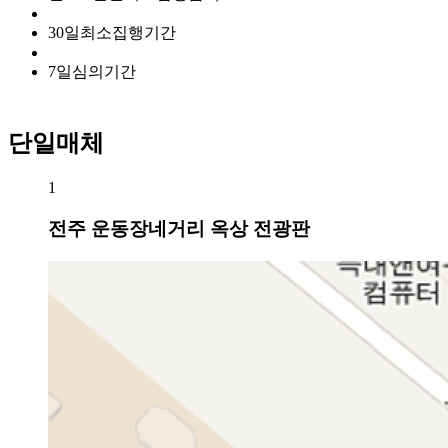
30
일
최소집행기간
7
일
심의기간
단일매체
1
전주 운동장네거리 옥상 전광판