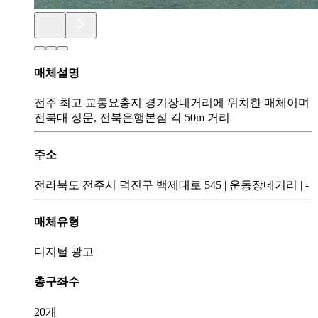
매체설명
전주 최고 교통요충지 경기장네거리에 위치한 매체이며
전북대 정문, 전북은행본점 각 50m 거리
주소
전라북도 전주시 덕진구 백제대로 545
|
운동장네거리
|
-
매체유형
디지털 광고
총구좌수
20개