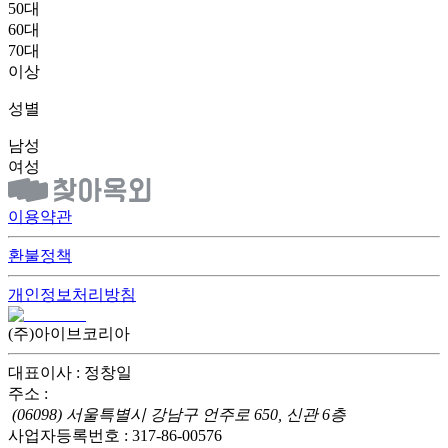
50대
60대
70대
이상
성별
남성
여성
이용약관
환불정책
개인정보처리방침
(주)아이브코리아
대표이사 : 정창일
주소 :
(06098) 서울특별시 강남구 언주로 650, 신관 6층
사업자등록번호 : 317-86-00576