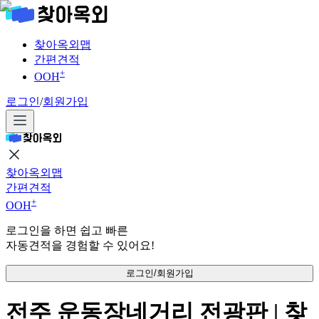
찾아옥외맵
간편견적
+
OOH
로그인
/
회원가입
찾아옥외맵
간편견적
+
OOH
로그인을 하면 쉽고 빠른
자동견적을 경험할 수 있어요!
로그인/회원가입
전주 운동장네거리 전광판 | 찾