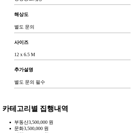
해상도
별도 문의
사이즈
12 x 6.5 M
추가설명
별도 문의 필수
카테고리별 집행내역
부동산
3,500,000
원
문화
3,500,000
원