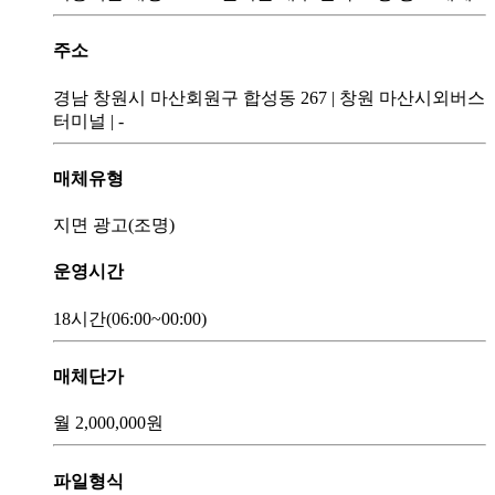
주소
경남 창원시 마산회원구 합성동 267
|
창원 마산시외버스
터미널
|
-
매체유형
지면 광고(조명)
운영시간
18시간
(06:00~00:00)
매체단가
월
2,000,000
원
파일형식