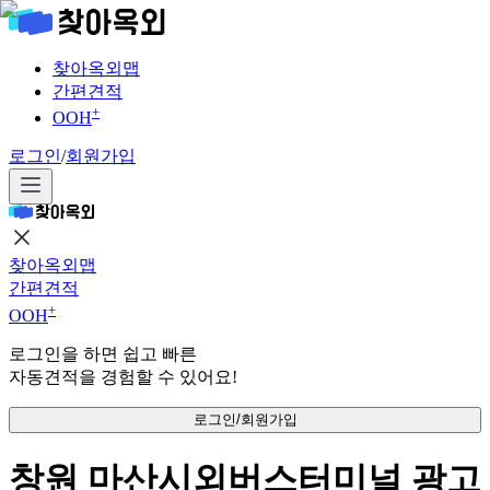
찾아옥외맵
간편견적
+
OOH
로그인
/
회원가입
찾아옥외맵
간편견적
+
OOH
로그인을 하면 쉽고 빠른
자동견적을 경험할 수 있어요!
로그인/회원가입
창원 마산시외버스터미널 광고