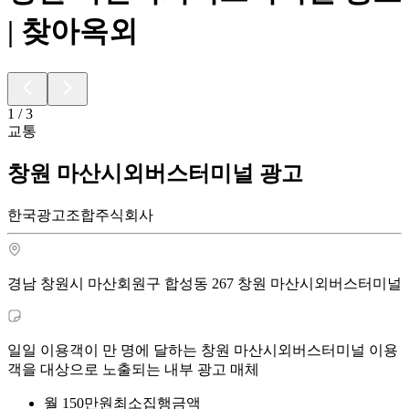
| 찾아옥외
1
/
3
교통
창원 마산시외버스터미널 광고
한국광고조합주식회사
경남 창원시 마산회원구 합성동 267 창원 마산시외버스터미널
일일 이용객이 만 명에 달하는 창원 마산시외버스터미널 이용
객을 대상으로 노출되는 내부 광고 매체
월
150
만원
최소집행금액