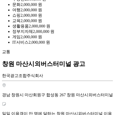
문화
2,000,000
원
여행
2,000,000
원
쇼핑
2,000,000
원
교육
2,000,000
원
생활용품
2,000,000
원
정부지자체
2,000,000
원
게임
2,000,000
원
IT서비스
2,000,000
원
교통
창원 마산시외버스터미널 광고
한국광고조합주식회사
경남 창원시 마산회원구 합성동 267 창원 마산시외버스터미널
일일 이용객이 만 명에 달하는 창원 마산시외버스터미널 이용