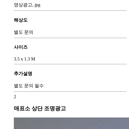
영상광고, jpg
해상도
별도 문의
사이즈
3.5 x 1.3 M
추가설명
별도 문의 필수
2
매표소 상단 조명광고