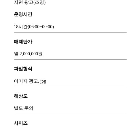
지면 광고(조명)
운영시간
18시간
(06:00~00:00)
매체단가
월
2,000,000
원
파일형식
이미지 광고, jpg
해상도
별도 문의
사이즈