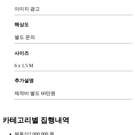
이미지 광고
해상도
별도 문의
사이즈
6 x 1.5 M
추가설명
제작비 별도 60만원
카테고리별 집행내역
부동산
2,000,000
원