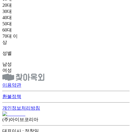
20대
30대
40대
50대
60대
70대 이
상
성별
남성
여성
이용약관
환불정책
개인정보처리방침
(주)아이브코리아
대표이사 : 정창일