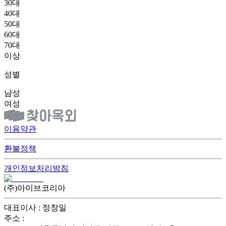
30대
40대
50대
60대
70대
이상
성별
남성
여성
이용약관
환불정책
개인정보처리방침
(주)아이브코리아
대표이사 : 정창일
주소 :