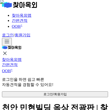
찾아옥외맵
간편견적
+
OOH
로그인
/
회원가입
찾아옥외맵
간편견적
+
OOH
로그인을 하면 쉽고 빠른
자동견적을 경험할 수 있어요!
로그인/회원가입
천안 민현빌딩 옥상 전광판 | 찾