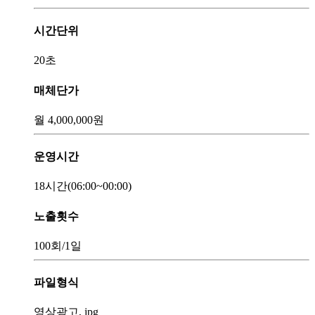
시간단위
20초
매체단가
월
4,000,000
원
운영시간
18시간
(06:00~00:00)
노출횟수
100회
/1일
파일형식
영상광고, jpg