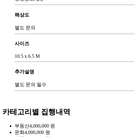
해상도
별도 문의
사이즈
10.5 x 6.5 M
추가설명
별도 문의 필수
카테고리별 집행내역
부동산
4,000,000
원
문화
4,000,000
원