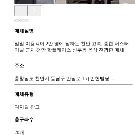
매체설명
일일 이용객이 2만 명에 달하는 천안 고속, 종합 버스터
미널 근처 천안 핫플레이스 신부동 옥상 전광판 매체
주소
충청남도 천안시 동남구 만남로 15
|
민현빌딩
|
-
매체유형
디지털 광고
총구좌수
20개