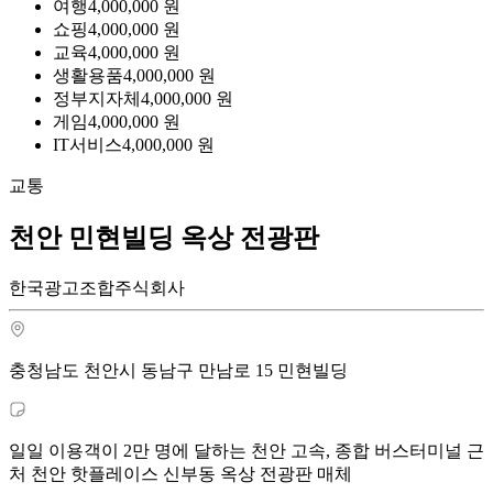
여행
4,000,000
원
쇼핑
4,000,000
원
교육
4,000,000
원
생활용품
4,000,000
원
정부지자체
4,000,000
원
게임
4,000,000
원
IT서비스
4,000,000
원
교통
천안 민현빌딩 옥상 전광판
한국광고조합주식회사
충청남도 천안시 동남구 만남로 15 민현빌딩
일일 이용객이 2만 명에 달하는 천안 고속, 종합 버스터미널 근
처 천안 핫플레이스 신부동 옥상 전광판 매체