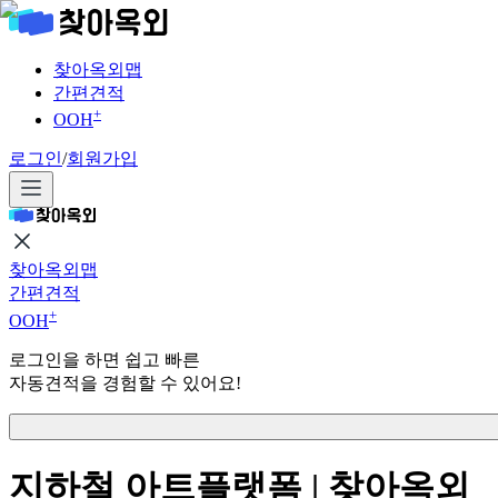
찾아옥외맵
간편견적
+
OOH
로그인
/
회원가입
찾아옥외맵
간편견적
+
OOH
로그인을 하면 쉽고 빠른
자동견적을 경험할 수 있어요!
지하철 아트플랫폼 | 찾아옥외