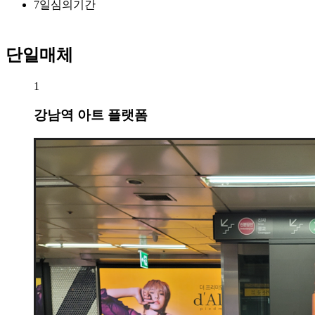
7
일
심의기간
단일매체
1
강남역 아트 플랫폼