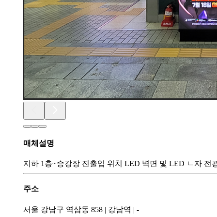
매체설명
지하 1층~승강장 진출입 위치 LED 벽면 및 LED ㄴ자 전광
주소
서울 강남구 역삼동 858
|
강남역
|
-