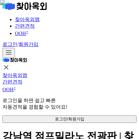
찾아옥외맵
간편견적
+
OOH
로그인
/
회원가입
찾아옥외맵
간편견적
+
OOH
로그인을 하면 쉽고 빠른
자동견적을 경험할 수 있어요!
로그인/회원가입
강남역 점프밀라노 전광판 | 찾