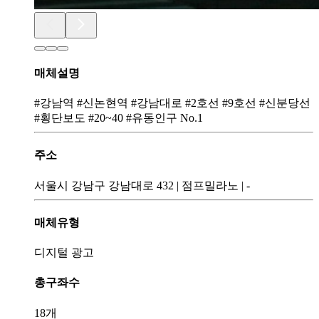
매체설명
#강남역 #신논현역 #강남대로 #2호선 #9호선 #신분당선
#횡단보도 #20~40 #유동인구 No.1
주소
서울시 강남구 강남대로 432
|
점프밀라노
|
-
매체유형
디지털 광고
총구좌수
18개