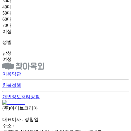
30대
40대
50대
60대
70대
이상
성별
남성
여성
이용약관
환불정책
개인정보처리방침
(주)아이브코리아
대표이사 : 정창일
주소 :