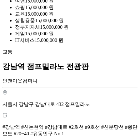
여행
15,000,000
원
쇼핑
15,000,000
원
교육
15,000,000
원
생활용품
15,000,000
원
정부지자체
15,000,000
원
게임
15,000,000
원
IT서비스
15,000,000
원
교통
강남역 점프밀라노 전광판
인앤아웃컴퍼니
서울시 강남구 강남대로 432 점프밀라노
#강남역 #신논현역 #강남대로 #2호선 #9호선 #신분당선 #횡단
보도 #20~40 #유동인구 No.1