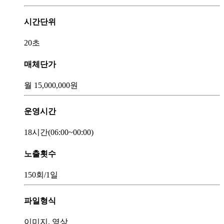
시간단위
20초
매체단가
월
15,000,000
원
운영시간
18시간
(06:00~00:00)
노출횟수
150회
/1일
파일형식
이미지, 영상