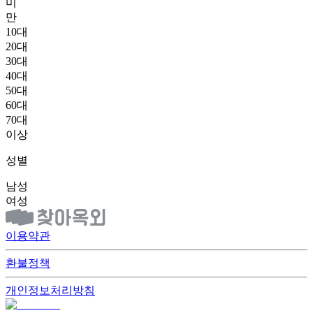
미
만
10대
20대
30대
40대
50대
60대
70대
이상
성별
남성
여성
이용약관
환불정책
개인정보처리방침