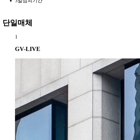
3
일
심의기간
단일매체
1
GV-LIVE