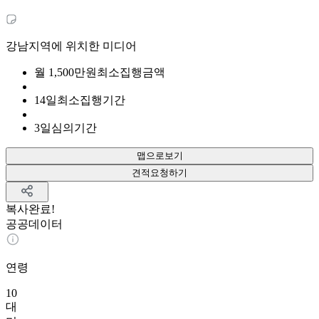
강남지역에 위치한 미디어
월
1,500
만원
최소집행금액
14
일
최소집행기간
3
일
심의기간
맵으로보기
견적요청하기
복사완료!
공공데이터
연령
10
대