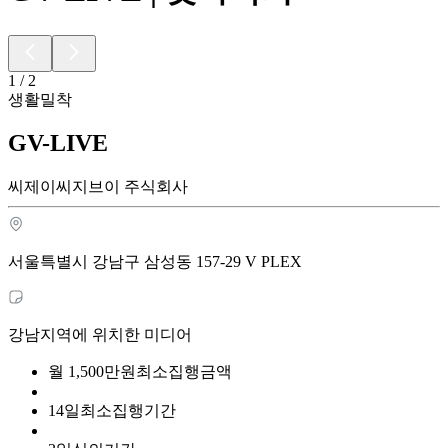
1
/
2
생활밀착
GV-LIVE
씨제이씨지브이 주식회사
서울특별시 강남구 삼성동 157-29 V PLEX
강남지역에 위치한 미디어
월
1,500
만원
최소집행금액
14
일
최소집행기간