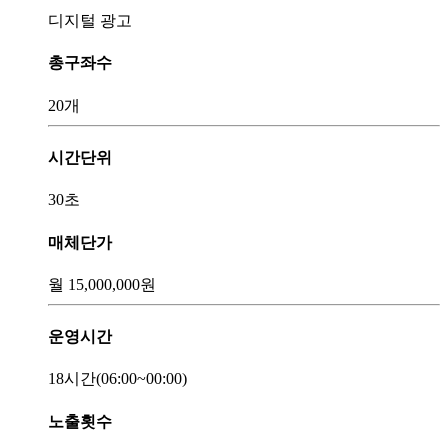
디지털 광고
총구좌수
20개
시간단위
30초
매체단가
월
15,000,000
원
운영시간
18시간
(06:00~00:00)
노출횟수