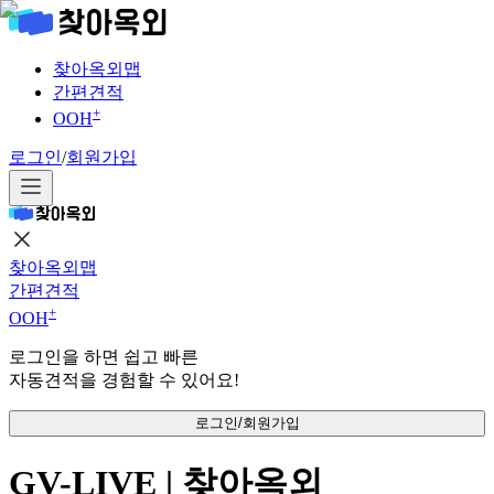
찾아옥외맵
간편견적
+
OOH
로그인
/
회원가입
찾아옥외맵
간편견적
+
OOH
로그인을 하면 쉽고 빠른
자동견적을 경험할 수 있어요!
로그인/회원가입
GV-LIVE | 찾아옥외