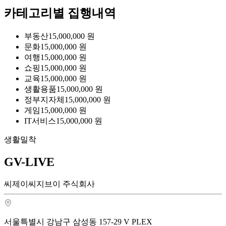
카테고리별 집행내역
부동산
15,000,000
원
문화
15,000,000
원
여행
15,000,000
원
쇼핑
15,000,000
원
교육
15,000,000
원
생활용품
15,000,000
원
정부지자체
15,000,000
원
게임
15,000,000
원
IT서비스
15,000,000
원
생활밀착
GV-LIVE
씨제이씨지브이 주식회사
서울특별시 강남구 삼성동 157-29 V PLEX