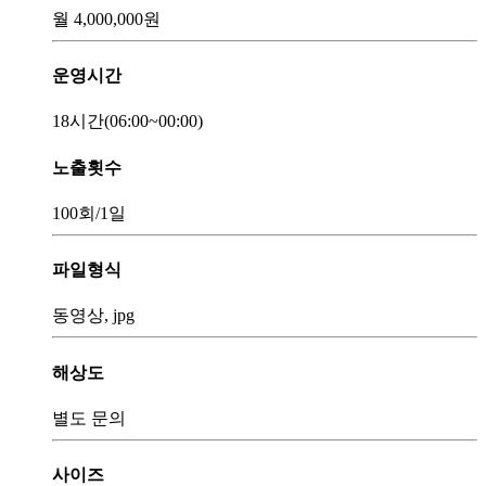
월
4,000,000
원
운영시간
18시간
(06:00~00:00)
노출횟수
100회
/1일
파일형식
동영상, jpg
해상도
별도 문의
사이즈