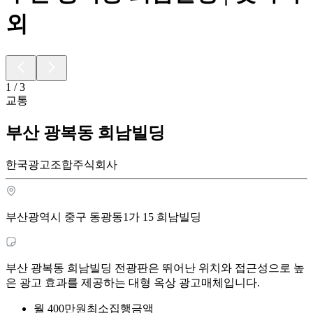
외
1
/
3
교통
부산 광복동 희남빌딩
한국광고조합주식회사
부산광역시 중구 동광동1가 15 희남빌딩
부산 광복동 희남빌딩 전광판은 뛰어난 위치와 접근성으로 높
은 광고 효과를 제공하는 대형 옥상 광고매체입니다.
월
400
만원
최소집행금액