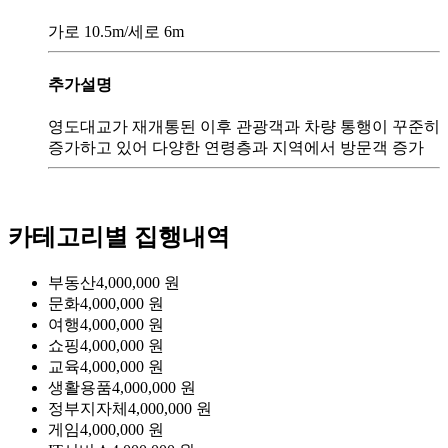
가로 10.5m/세로 6m
추가설명
영도대교가 재개통된 이후 관광객과 차량 통행이 꾸준히
증가하고 있어 다양한 연령층과 지역에서 방문객 증가
카테고리별 집행내역
부동산
4,000,000
원
문화
4,000,000
원
여행
4,000,000
원
쇼핑
4,000,000
원
교육
4,000,000
원
생활용품
4,000,000
원
정부지자체
4,000,000
원
게임
4,000,000
원