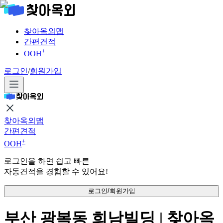
찾아옥외맵
간편견적
+
OOH
로그인
/
회원가입
찾아옥외맵
간편견적
+
OOH
로그인을 하면 쉽고 빠른
자동견적을 경험할 수 있어요!
로그인/회원가입
부산 광복동 희남빌딩 | 찾아옥