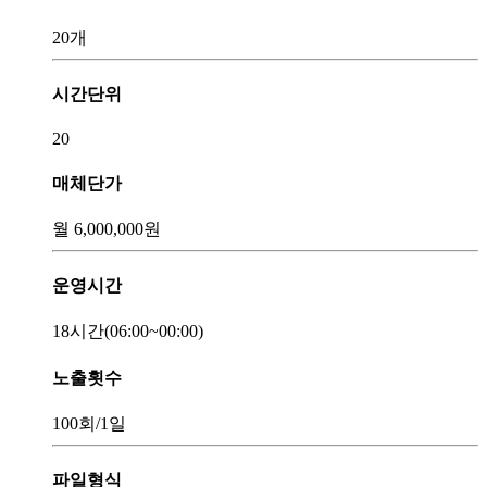
20개
시간단위
20
매체단가
월
6,000,000
원
운영시간
18시간
(06:00~00:00)
노출횟수
100회
/1일
파일형식