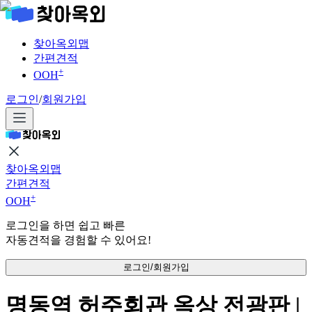
찾아옥외맵
간편견적
+
OOH
로그인
/
회원가입
찾아옥외맵
간편견적
+
OOH
로그인을 하면 쉽고 빠른
자동견적을 경험할 수 있어요!
로그인/회원가입
명동역 허주회관 옥상 전광판 |