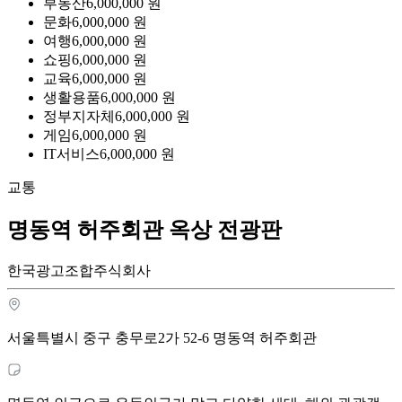
부동산
6,000,000
원
문화
6,000,000
원
여행
6,000,000
원
쇼핑
6,000,000
원
교육
6,000,000
원
생활용품
6,000,000
원
정부지자체
6,000,000
원
게임
6,000,000
원
IT서비스
6,000,000
원
교통
명동역 허주회관 옥상 전광판
한국광고조합주식회사
서울특별시 중구 충무로2가 52-6 명동역 허주회관