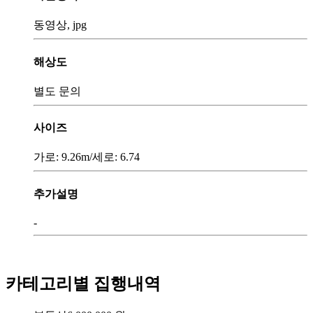
동영상, jpg
해상도
별도 문의
사이즈
가로: 9.26m/세로: 6.74
추가설명
-
카테고리별 집행내역