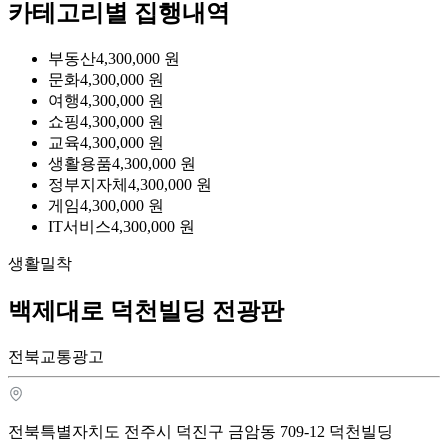
카테고리별 집행내역
부동산
4,300,000
원
문화
4,300,000
원
여행
4,300,000
원
쇼핑
4,300,000
원
교육
4,300,000
원
생활용품
4,300,000
원
정부지자체
4,300,000
원
게임
4,300,000
원
IT서비스
4,300,000
원
생활밀착
백제대로 덕천빌딩 전광판
전북교통광고
전북특별자치도 전주시 덕진구 금암동 709-12 덕천빌딩