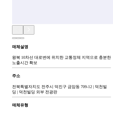
매체설명
왕복 10차선 대로변에 위치한 교통정체 지역으로 충분한
노출시간 확보
주소
전북특별자치도 전주시 덕진구 금암동 709-12
|
덕천빌
딩
|
덕천빌딩 외부 전광판
매체유형