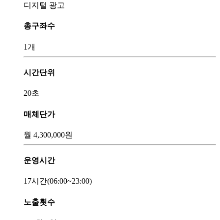
디지털 광고
총구좌수
1개
시간단위
20초
매체단가
월
4,300,000
원
운영시간
17시간
(06:00~23:00)
노출횟수