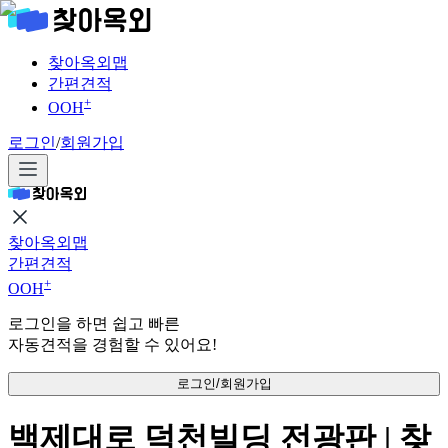
찾아옥외맵
간편견적
+
OOH
로그인
/
회원가입
찾아옥외맵
간편견적
+
OOH
로그인을 하면 쉽고 빠른
자동견적을 경험할 수 있어요!
로그인/회원가입
백제대로 덕천빌딩 전광판 | 찾