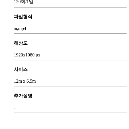
120회
/1일
파일형식
ai,mp4
해상도
1920x1080 px
사이즈
12m x 6.5m
추가설명
-