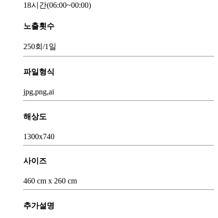
18시간
(06:00~00:00)
노출횟수
250회
/1일
파일형식
jpg,png,ai
해상도
1300x740
사이즈
460 cm x 260 cm
추가설명