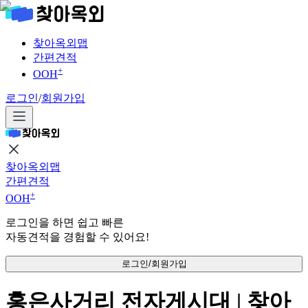
찾아옥외맵
간편견적
+
OOH
로그인
/
회원가입
찾아옥외맵
간편견적
+
OOH
로그인을 하면 쉽고 빠른
자동견적을 경험할 수 있어요!
로그인/회원가입
홍은사거리 전자게시대 | 찾아