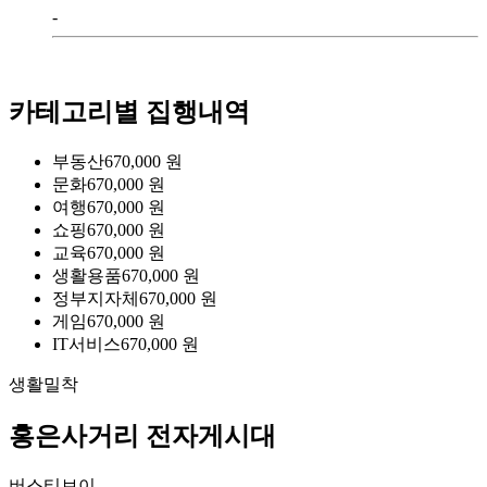
-
카테고리별 집행내역
부동산
670,000
원
문화
670,000
원
여행
670,000
원
쇼핑
670,000
원
교육
670,000
원
생활용품
670,000
원
정부지자체
670,000
원
게임
670,000
원
IT서비스
670,000
원
생활밀착
홍은사거리 전자게시대
버스티브이