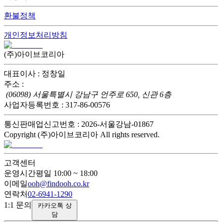
환불정책
개인정보처리방침
(주)아이브코리아
대표이사 : 정창일
주소 :
(06098) 서울특별시 강남구 언주로 650, 신관 6층
사업자등록번호 : 317-86-00576
통신판매업신고번호 : 2026-서울강남-01867
Copyright (주)아이브코리아 All rights reserved.
고객센터
운영시간
평일 10:00 ~ 18:00
이메일
ooh@findooh.co.kr
연락처
02-6941-1290
1:1 문의
카카오톡 상
담