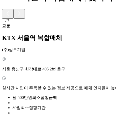
1
/
3
교통
KTX 서울역 복합매체
(주)삼오기업
서울 용산구 한강대로 405 2번 출구
실시간 시민이 주목할 수 있는 정보 제공으로 매체 인지율이 높
월
500
만원
최소집행금액
30
일
최소집행기간