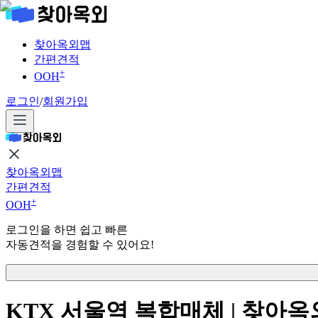
찾아옥외맵
간편견적
+
OOH
로그인
/
회원가입
찾아옥외맵
간편견적
+
OOH
로그인을 하면 쉽고 빠른
자동견적을 경험할 수 있어요!
KTX 서울역 복합매체 | 찾아옥