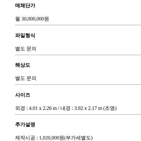
매체단가
월
30,000,000
원
파일형식
별도 문의
해상도
별도 문의
사이즈
외경 : 4.01 x 2.26 m / 내경 : 3.92 x 2.17 m (조명)
추가설명
제작시공 : 1,020,000원(부가세별도)