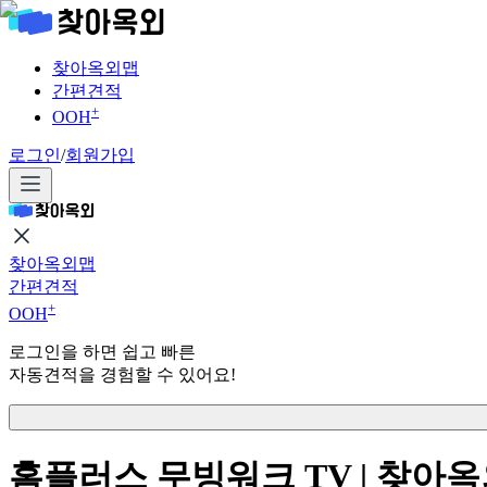
찾아옥외맵
간편견적
+
OOH
로그인
/
회원가입
찾아옥외맵
간편견적
+
OOH
로그인을 하면 쉽고 빠른
자동견적을 경험할 수 있어요!
홈플러스 무빙워크 TV | 찾아