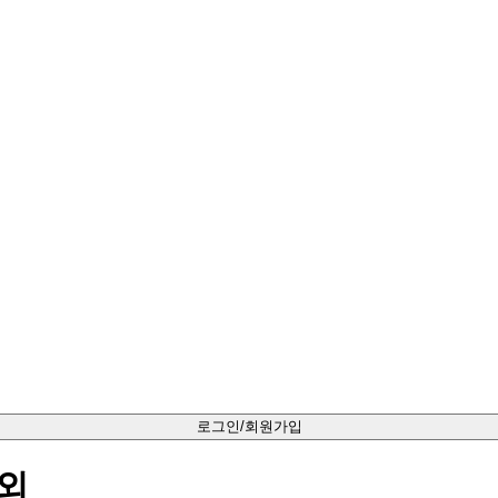
로그인/회원가입
옥외