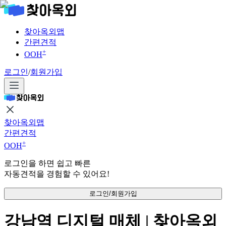
찾아옥외맵
간편견적
+
OOH
로그인
/
회원가입
찾아옥외맵
간편견적
+
OOH
로그인을 하면 쉽고 빠른
자동견적을 경험할 수 있어요!
로그인/회원가입
강남역 디지털 매체 | 찾아옥외