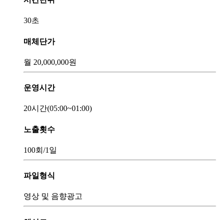
30초
매체단가
월
20,000,000
원
운영시간
20시간
(05:00~01:00)
노출횟수
100회
/1일
파일형식
영상 및 음향광고