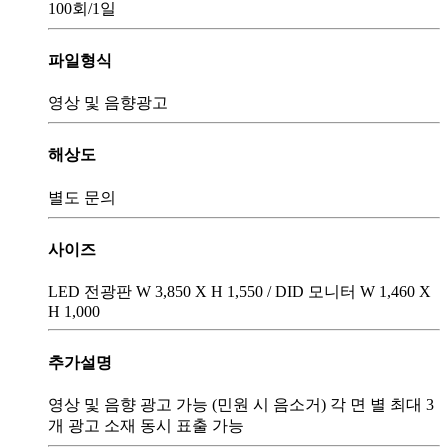
100회
/1일
파일형식
영상 및 음향광고
해상도
별도 문의
사이즈
LED 전광판 W 3,850 X H 1,550 / DID 모니터 W 1,460 X
H 1,000
추가설명
영상 및 음향 광고 가능 (민원 시 음소거) 각 면 별 최대 3
개 광고 소재 동시 표출 가능