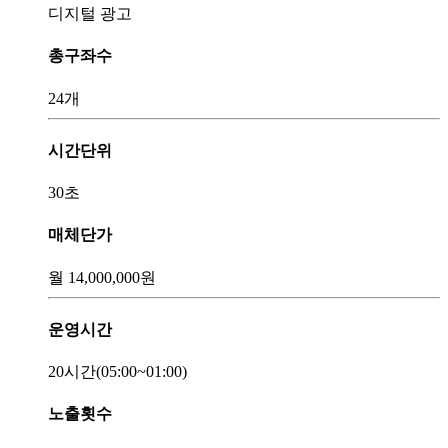
디지털 광고
총구좌수
24개
시간단위
30초
매체단가
월
14,000,000
원
운영시간
20시간
(05:00~01:00)
노출횟수