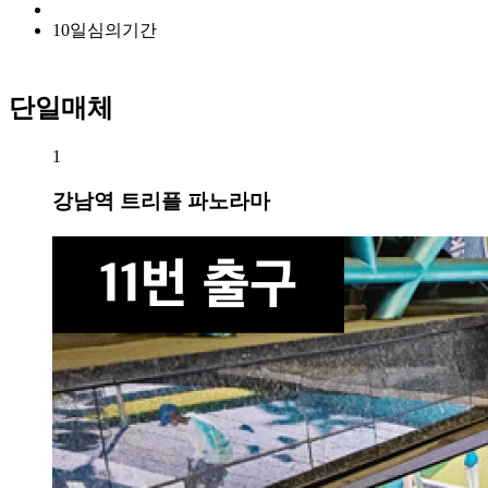
10
일
심의기간
단일매체
1
강남역 트리플 파노라마