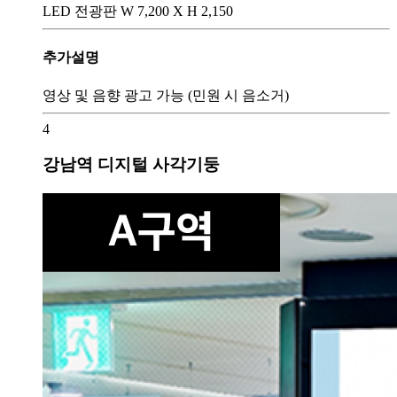
LED 전광판 W 7,200 X H 2,150
추가설명
영상 및 음향 광고 가능 (민원 시 음소거)
4
강남역 디지털 사각기둥