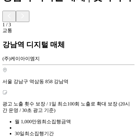
1
/
3
교통
강남역 디지털 매체
(주)케이아이엠지
서울 강남구 역삼동 858 강남역
광고 노출 횟수 보장 / 1일 최소100회 노출로 확대 보장 (20시
간 운영 / 30초 광고 기준)
월
1,000
만원
최소집행금액
30
일
최소집행기간