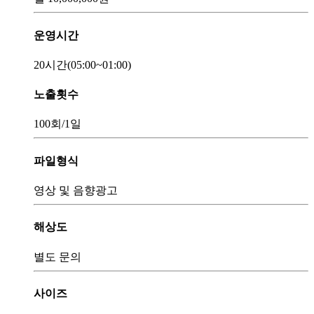
운영시간
20시간
(05:00~01:00)
노출횟수
100회
/1일
파일형식
영상 및 음향광고
해상도
별도 문의
사이즈