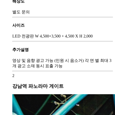
해상도
별도 문의
사이즈
LED 전광판 W 4,500+3,500 + 4,500 X H 2,000
추가설명
영상 및 음향 광고 가능 (민원 시 음소거) 각 면 별 최대 3
개 광고 소재 동시 표출 가능
2
강남역 파노라마 게이트