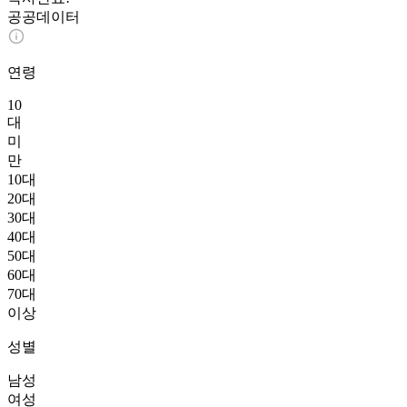
공공데이터
연령
10
대
미
만
10대
20대
30대
40대
50대
60대
70대
이상
성별
남성
여성