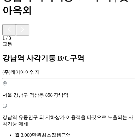
아옥외
1
/
3
교통
강남역 사각기둥 B/C구역
(주)케이아이엠지
서울 강남구 역삼동 858 강남역
강남역 유동인구 외 지하상가 이용객을 타깃으로 노출되는 사
각기둥 매체
월
3,000
만원
최소집행금액