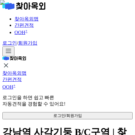
찾아옥외맵
간편견적
+
OOH
로그인
/
회원가입
찾아옥외맵
간편견적
+
OOH
로그인을 하면 쉽고 빠른
자동견적을 경험할 수 있어요!
로그인/회원가입
강남역 사각기둥 B/C구역 | 찾