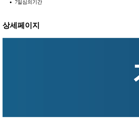
7
일
심의기간
상세페이지