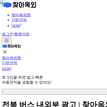
찾아옥외맵
간편견적
+
OOH
로그인
/
회원가입
찾아옥외맵
간편견적
+
OOH
로그인을 하면 쉽고 빠른
자동견적을 경험할 수 있어요!
전북 버스 내외부 광고 | 찾아옥